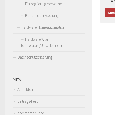
We
Eintrag farbig hervorheben
Batterieüberwachung
Hardware Homeautomation
Hardware Wlan
Temperatur-/Umweltsender
Datenschutzerklärung
META
Anmelden
Eintrags-Feed
Kommentar-Feed