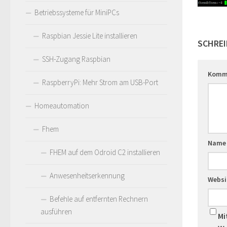
Betriebssysteme für MiniPCs
Raspbian Jessie Lite installieren
SCHREI
SSH-Zugang Raspbian
Komm
RaspberryPi: Mehr Strom am USB-Port
Homeautomation
Fhem
Name
FHEM auf dem Odroid C2 installieren
Anwesenheitserkennung
Websi
Befehle auf entfernten Rechnern
ausführen
Mi