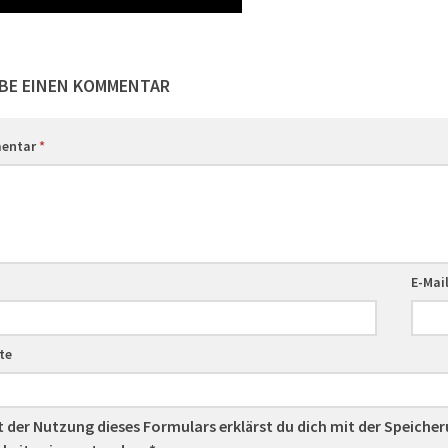
BE EINEN KOMMENTAR
entar
*
E-Mai
te
t der Nutzung dieses Formulars erklärst du dich mit der Speiche